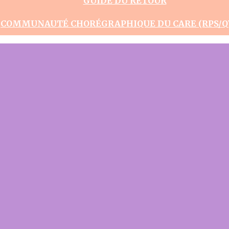
GUIDE DU RETOUR
COMMUNAUTÉ CHORÉGRAPHIQUE DU CARE (RPS/Q