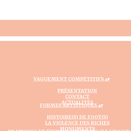
VAGUEMENT COMPÉTITIFS
▴
▾
PRÉSENTATION
CONTACT
ACTUALITÉS
FORMES ARTISTIQUES
▴
▾
HISTOIRE(S) DE FOOT(S)
LA VIOLENCE DES RICHES
MONUMENTS