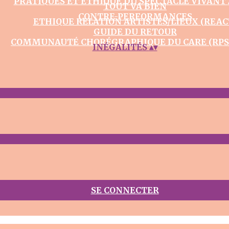
PRATIQUES ET ÉTHIQUE DU SPECTACLE VIVANT
TOUT VA BIEN
CONTRE-PERFORMANCES
ETHIQUE RELATION ARTISTES/LIEUX (REAC
GUIDE DU RETOUR
COMMUNAUTÉ CHORÉGRAPHIQUE DU CARE (RPS
INÉGALITÉS
▴
▾
SE CONNECTER