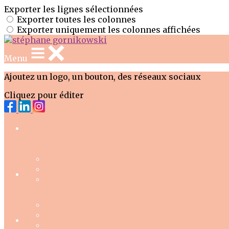
Exporter les lignes sélectionnées
Exporter toutes les colonnes
Exporter uniquement les colonnes affichées
Menu
Ajoutez un logo, un bouton, des réseaux sociaux
Cliquez pour éditer